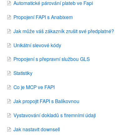
Automatické párování plateb ve Fapi
Propojení FAPI s Anabixem
Jak může váš zákazník zrušit své předplatné?
Unikátní slevové kódy
Propojení s přepravní službou GLS
Statistiky
Co je MCP ve FAPI
Jak propojit FAPI s Balíkovnou
Vystavování dokladů s firemními údaji
Jak nastavit downsell