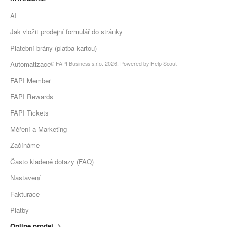
AI
Jak vložit prodejní formulář do stránky
Platební brány (platba kartou)
Automatizace
©
FAPI Business s.r.o.
2026.
Powered by
Help Scout
FAPI Member
FAPI Rewards
FAPI Tickets
Měření a Marketing
Začínáme
Často kladené dotazy (FAQ)
Nastavení
Fakturace
Platby
Online prodej