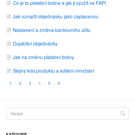
Co je to platební brána a jak ji využít ve FAPI
Jak označit objednávku jako zaplacenou
Nastavení a změna bankovního účtu
Duplicitní objednávky
Jak na změnu platební brány
Stejný kód produktu a sdílení množství
1
2
3
4
5
6
KATEGORIE