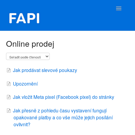
Toggle
Navigatio
FAPI Nápověda
Online prodej
Kontakt
Jak prodávat slevové poukazy
Upozornění
Jak vložit Meta pixel (Facebook pixel) do stránky
Jak přesně z pohledu času vystavení fungují
opakované platby a co vše může jejich posílání
ovlivnit?