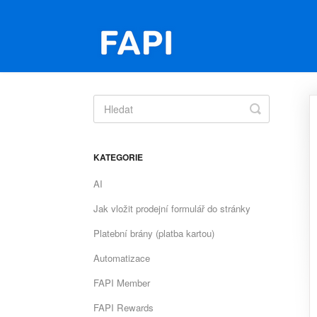
Toggle
Search
KATEGORIE
AI
Jak vložit prodejní formulář do stránky
Platební brány (platba kartou)
Automatizace
FAPI Member
FAPI Rewards