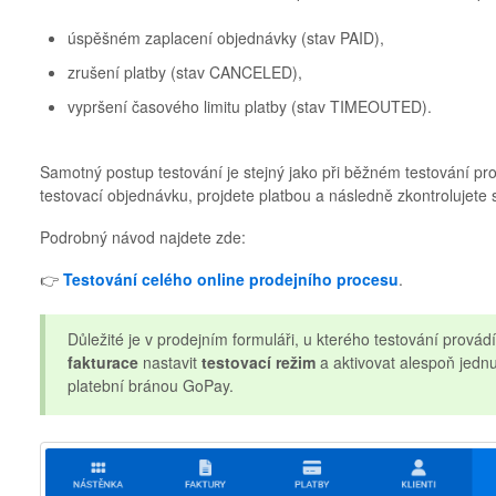
úspěšném zaplacení objednávky (stav PAID),
zrušení platby (stav CANCELED),
vypršení časového limitu platby (stav TIMEOUTED).
Samotný postup testování je stejný jako při běžném testování pr
testovací objednávku, projdete platbou a následně zkontrolujete s
Podrobný návod najdete zde:
👉
Testování celého online prodejního procesu
.
Důležité je v prodejním formuláři, u kterého testování provád
fakturace
nastavit
testovací režim
a aktivovat alespoň jedn
platební bránou GoPay.