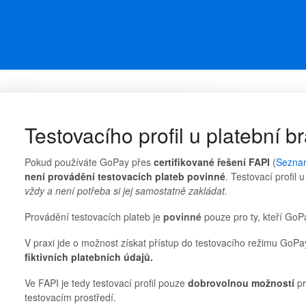
Testovacího profil u platební 
Pokud používáte GoPay přes
certifikované řešení FAPI
(
Seznam
není provádění testovacích plateb povinné
. Testovací profil
vždy a není potřeba si jej samostatně zakládat.
Provádění testovacích plateb je
povinné
pouze pro ty, kteří GoP
V praxi jde o možnost získat přístup do testovacího režimu GoPa
fiktivních platebních údajů.
Ve FAPI je tedy testovací profil pouze
dobrovolnou možností
pr
testovacím prostředí.