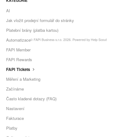
KATEGORIE
AI
Jak vložit prodejní formulář do stránky
Platební brány (platba kartou)
Automatizace
©
FAPI Business s.r.o.
2026.
Powered by
Help Scout
FAPI Member
FAPI Rewards
FAPI Tickets
Měření a Marketing
Začínáme
Často kladené dotazy (FAQ)
Nastavení
Fakturace
Platby