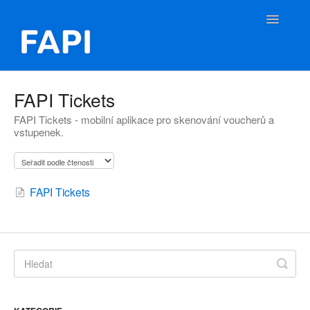
Toggle
Navigatio
FAPI Nápověda
FAPI Tickets
FAPI Tickets - mobilní aplikace pro skenování voucherů a
Kontakt
vstupenek.
FAPI Tickets