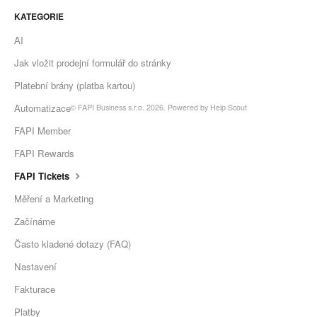
KATEGORIE
AI
Jak vložit prodejní formulář do stránky
Platební brány (platba kartou)
Automatizace
©
FAPI Business s.r.o.
2026.
Powered by
Help Scout
FAPI Member
FAPI Rewards
FAPI Tickets
Měření a Marketing
Začínáme
Často kladené dotazy (FAQ)
Nastavení
Fakturace
Platby