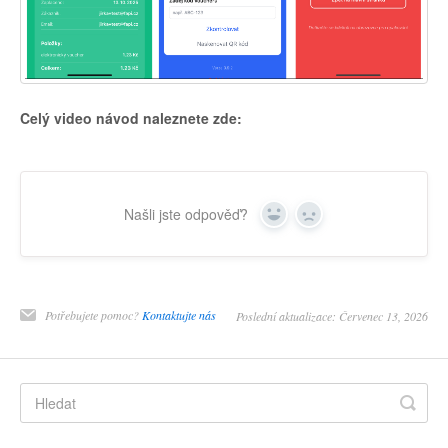
Celý video návod naleznete zde:
Našli jste odpověď?
Yes
No
Potřebujete pomoc?
Kontaktujte nás
Poslední aktualizace: Červenec 13, 2026