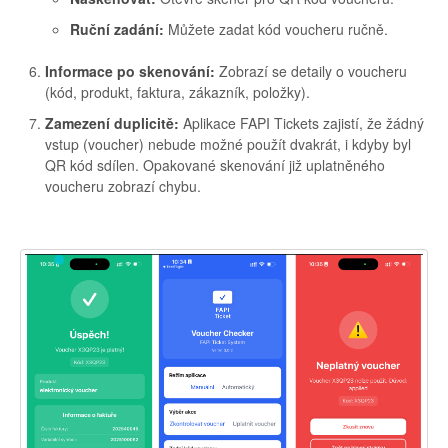
Ruční zadání:
Můžete zadat kód voucheru ručně.
Informace po skenování:
Zobrazí se detaily o voucheru
(kód, produkt, faktura, zákazník, položky).
Zamezení duplicitě:
Aplikace FAPI Tickets zajistí, že žádný
vstup (voucher) nebude možné použít dvakrát, i kdyby byl
QR kód sdílen. Opakované skenování již uplatněného
voucheru zobrazí chybu.