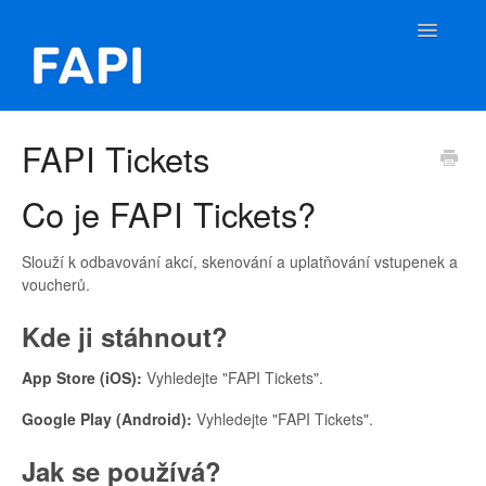
Toggle
Navigatio
FAPI Nápověda
FAPI Tickets
Kontakt
Co je FAPI Tickets?
Slouží k odbavování akcí, skenování a uplatňování vstupenek a
voucherů.
Kde ji stáhnout?
App Store (iOS):
Vyhledejte "FAPI Tickets".
Google Play (Android):
Vyhledejte "FAPI Tickets".
Jak se používá?