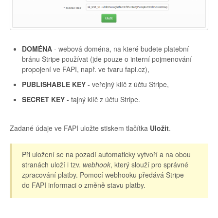
DOMÉNA
- webová doména, na které budete platební
bránu Stripe používat (jde pouze o interní pojmenování
propojení ve FAPI, např. ve tvaru fapi.cz),
PUBLISHABLE KEY
- veřejný klíč z účtu Stripe,
SECRET KEY
- tajný klíč z účtu Stripe.
Zadané údaje ve FAPI uložte stiskem tlačítka
Uložit
.
Při uložení se na pozadí automaticky vytvoří a na obou
stranách uloží i tzv.
webhook
, který slouží pro správné
zpracování platby. Pomocí webhooku předává Stripe
do FAPI informaci o změně stavu platby.