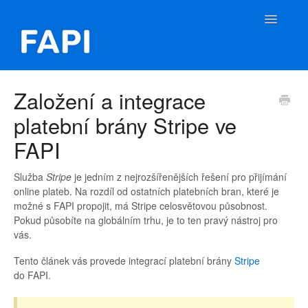
Toggle
Navigatio
FAPI Nápověda
Založení a integrace
platební brány Stripe ve
Kontakt
FAPI
Služba
Stripe
je jedním z nejrozšířenějších řešení pro přijímání
online plateb. Na rozdíl od ostatních platebních bran, které je
možné s FAPI propojit, má Stripe celosvětovou působnost.
Pokud působíte na globálním trhu, je to ten pravý nástroj pro
vás.
Tento článek vás provede integrací platební brány
Stripe
do FAPI.