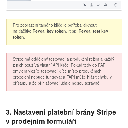
Pro zobrazení tajného klíče je potřeba kliknout
na tlačítko
Reveal key token
, resp.
Reveal test key
token
.
Stripe má oddělený testovací a produkční režim a každý
z nich používá vlastní API klíče. Pokud tedy do FAPI
omylem vložíte testovací klíče místo produkčních,
propojení nebude fungovat a FAPI může hlásit chybu v
přístupu a že přihlašovací údaje nejsou správné.
3. Nastavení platební brány Stripe
v prodejním formuláři