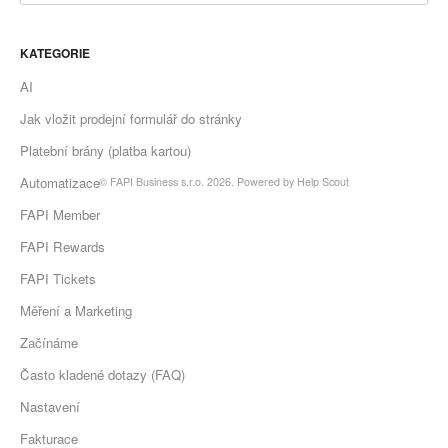
KATEGORIE
AI
Jak vložit prodejní formulář do stránky
Platební brány (platba kartou)
Automatizace
©
FAPI Business s.r.o.
2026.
Powered by
Help Scout
FAPI Member
FAPI Rewards
FAPI Tickets
Měření a Marketing
Začínáme
Často kladené dotazy (FAQ)
Nastavení
Fakturace