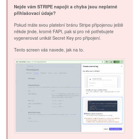
Nejde vám STRIPE napojit a chyba jsou neplatné
přihlašovací údaje?
Pokud máte svou platební bránu Stripe připojenou ještě
někde jinde, kromě FAPI, pak si pro ně potřebujete
vygenerovat unikát Secret Key pro připojení.
Tento screen vás navede, jak na to.