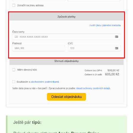
Ještě pár
tipů: