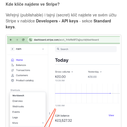
Kde klíče najdete ve Stripe?
Veřejný (publishable) i tajný (secret) klíč najdete ve svém účtu
Stripe v nabídce
Developers - API keys
- sekce
Standard
keys
.