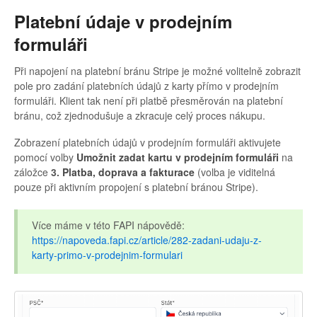
Platební údaje v prodejním
formuláři
Při napojení na platební bránu Stripe je možné volitelně zobrazit
pole pro zadání platebních údajů z karty přímo v prodejním
formuláři. Klient tak není při platbě přesměrován na platební
bránu, což zjednodušuje a zkracuje celý proces nákupu.
Zobrazení platebních údajů v prodejním formuláři aktivujete
pomocí volby
Umožnit zadat kartu v prodejním formuláři
na
záložce
3.
Platba, doprava a fakturace
(volba je viditelná
pouze při aktivním propojení s platební bránou Stripe).
Více máme v této FAPI nápovědě:
https://napoveda.fapi.cz/article/282-zadani-udaju-z-
karty-primo-v-prodejnim-formulari