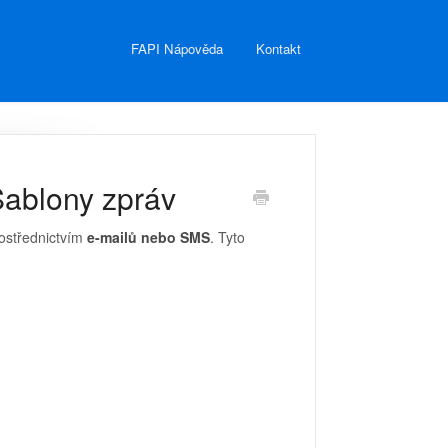
FAPI Nápověda
Kontakt
Šablony zpráv
ostřednictvím
e-mailů nebo SMS
. Tyto