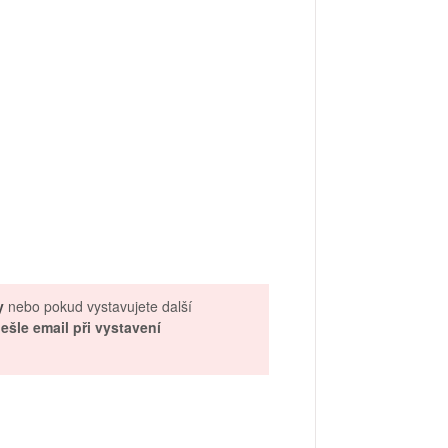
y
nebo pokud vystavujete další
ešle email při vystavení