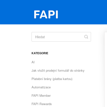
Toggle
Search
KATEGORIE
AI
Jak vložit prodejní formulář do stránky
Platební brány (platba kartou)
Automatizace
FAPI Member
FAPI Rewards