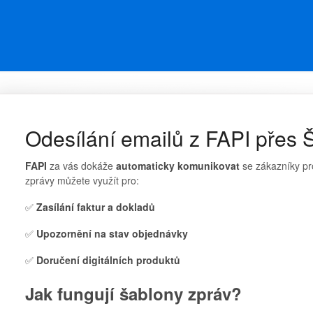
Odesílání emailů z FAPI přes 
FAPI
za vás dokáže
automaticky komunikovat
se zákazníky pr
zprávy můžete využít pro:
✅
Zasílání faktur a dokladů
✅
Upozornění na stav objednávky
✅
Doručení digitálních produktů
Jak fungují šablony zpráv?