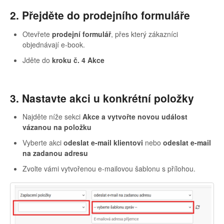
2. Přejděte do prodejního formuláře
Otevřete
prodejní formulář
, přes který zákazníci
objednávají e-book.
Jděte do
kroku č. 4 Akce
3. Nastavte akci u konkrétní položky
Najděte níže sekci
Akce a vytvořte novou událost
vázanou na položku
Vyberte akci
o
deslat e-mail klientovi
nebo
odeslat e-mail
na zadanou adresu
Zvolte vámi vytvořenou e-mailovou šablonu s přílohou.