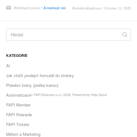
Potřebujete pomoc?
Kontaktujte nás
Poslední aktualizace: Červenec 13, 2026
KATEGORIE
AI
Jak vložit prodejní formulář do stránky
Platební brány (platba kartou)
Automatizace
©
FAPI Business s.r.o.
2026.
Powered by
Help Scout
FAPI Member
FAPI Rewards
FAPI Tickets
Měření a Marketing