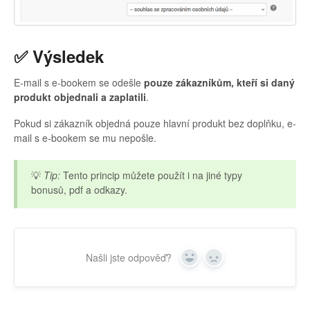
✅ Výsledek
E-mail s e-bookem se odešle
pouze zákazníkům, kteří si daný
produkt objednali a zaplatili
.
Pokud si zákazník objedná pouze hlavní produkt bez doplňku, e-
mail s e-bookem se mu nepošle.
💡
Tip:
Tento princip můžete použít i na jiné typy
bonusů, pdf a odkazy.
Našli jste odpověď?
Yes
No