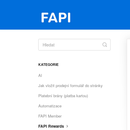
Toggle
Search
KATEGORIE
AI
Jak vložit prodejní formulář do stránky
Platební brány (platba kartou)
Automatizace
FAPI Member
FAPI Rewards