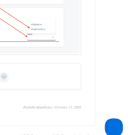
No
Poslední aktualizace: Červenec 13, 2026