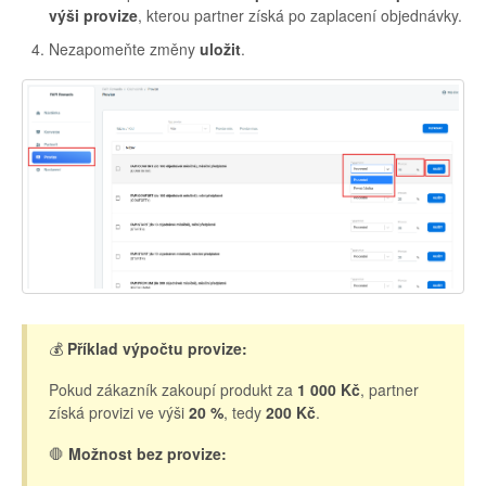
výši provize
, kterou partner získá po zaplacení objednávky.
Nezapomeňte změny
uložit
.
💰
Příklad výpočtu provize:
Pokud zákazník zakoupí produkt za
1 000 Kč
, partner
získá provizi ve výši
20 %
, tedy
200 Kč
.
🛑
Možnost bez provize: