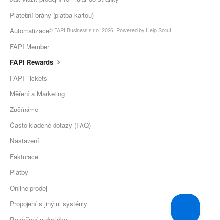
Platební brány (platba kartou)
Automatizace
©
FAPI Business s.r.o.
2026.
Powered by
Help Scout
FAPI Member
FAPI Rewards
FAPI Tickets
Měření a Marketing
Začínáme
Často kladené dotazy (FAQ)
Nastavení
Fakturace
Platby
Online prodej
Propojení s jinými systémy
Rozšíření a doplňky