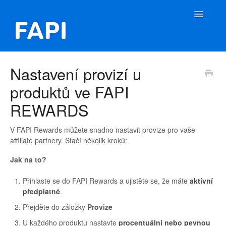
Toggle
Navigatio
FAPI Nápověda
Nastavení provizí u
produktů ve FAPI
Kontakt
REWARDS
V FAPI Rewards můžete snadno nastavit provize pro vaše
affiliate partnery. Stačí několik kroků:
Jak na to?
Přihlaste se do FAPI Rewards a ujistěte se, že máte
aktivní
předplatné
.
Přejděte do záložky
Provize
U každého produktu nastavte
procentuální nebo pevnou